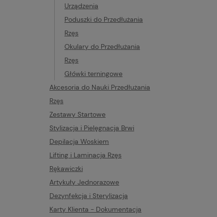
Urządzenia
Poduszki do Przedłużania
Rzęs
Okulary do Przedłużania
Rzęs
Główki terningowe
Akcesoria do Nauki Przedłużania
Rzęs
Zestawy Startowe
Stylizacja i Pielęgnacja Brwi
Depilacja Woskiem
Lifting i Laminacja Rzęs
Rękawiczki
Artykuły Jednorazowe
Dezynfekcja i Sterylizacja
Karty Klienta - Dokumentacja