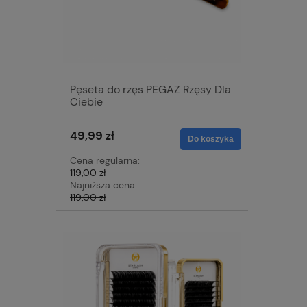
Pęseta do rzęs PEGAZ Rzęsy Dla
Ciebie
49,99 zł
Do koszyka
Cena regularna:
119,00 zł
Najniższa cena:
119,00 zł