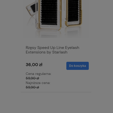
Rzęsy Speed Up Line Eyelash
Extensions by Starlash
36,00 zł
Do koszyka
Cena regularna:
59,90 zł
Najniższa cena:
59,90 zł