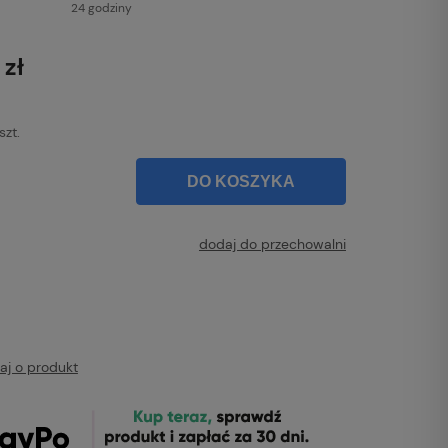
24 godziny
 zł
szt.
DO KOSZYKA
dodaj do przechowalni
aj o produkt