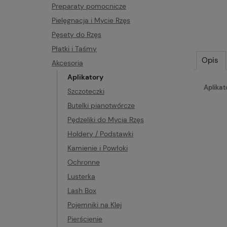
Preparaty pomocnicze
Pielęgnacja i Mycie Rzęs
Pęsety do Rzęs
Płatki i Taśmy
Opis
Akcesoria
Aplikatory
Aplika
Szczoteczki
Butelki pianotwórcze
Pędzeliki do Mycia Rzęs
Holdery / Podstawki
Kamienie i Powłoki
Ochronne
Lusterka
Lash Box
Pojemniki na Klej
Pierścienie