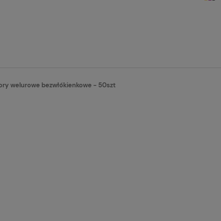
tory welurowe bezwłókienkowe - 50szt