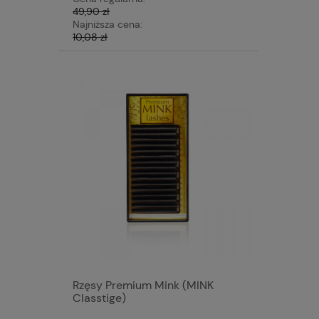
49,90 zł
Najniższa cena:
10,08 zł
Rzęsy Premium Mink (MINK
Classtige)