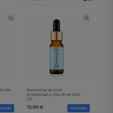
Oil Mix
Koncentrat do brwi
profesjonalny Elan Brow Elixir
2.0
72,00 zł
koszyka
Do koszyka