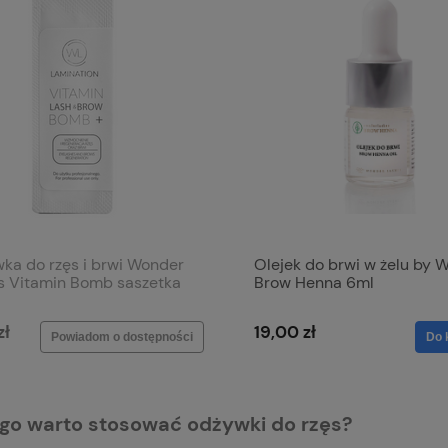
ka do rzęs i brwi Wonder
Olejek do brwi w żelu by 
s Vitamin Bomb saszetka
Brow Henna 6ml
zł
19,00 zł
Powiadom o dostępności
Do 
go warto stosować odżywki do rzęs?