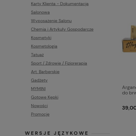
Karty Klienta - Dokumentacja
Salonowa
Wyposażenie Salonu
Chemia i Artykuły Gospodarcze
Kosmetyki
Kosmetologia
Tatuaż
Sport / Zdrowie / Fiziorerapia
Art. Barberskie
Gadżety
Argan
MYMINI
do brw
Gotowe Kępki
Nowości
39,00
Promocje
WERSJE JĘZYKOWE