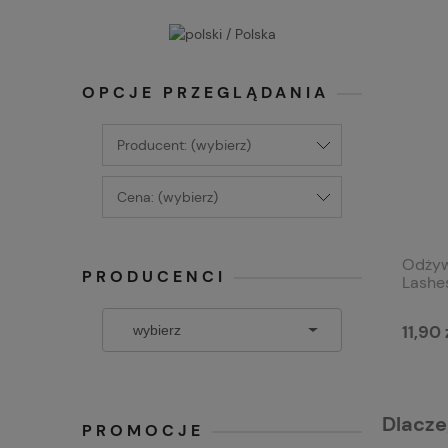
OPCJE PRZEGLĄDANIA
Producent: (wybierz)
Cena: (wybierz)
Odżyw
PRODUCENCI
Lashe
11,90 
Dlacze
PROMOCJE