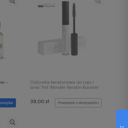
ow -
Odżywka keratynowa do rzęs i
brwi 7ml Wonder Keratin Booster
39,00 zł
koszyka
Powiadom o dostępności