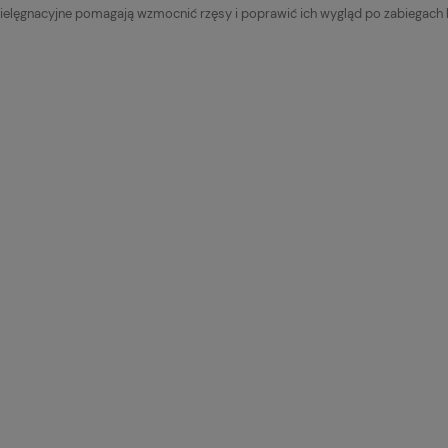
elęgnacyjne pomagają wzmocnić rzęsy i poprawić ich wygląd po zabiegach lif