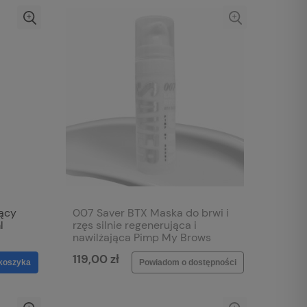
ący
007 Saver BTX Maska do brwi i
l
rzęs silnie regenerująca i
nawilżająca Pimp My Brows
119,00 zł
koszyka
Powiadom o dostępności