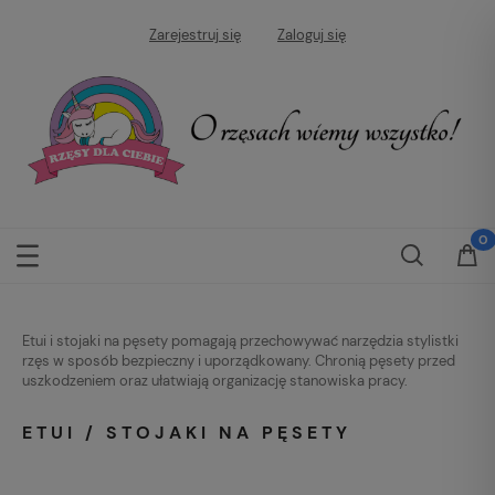
Zarejestruj się
Zaloguj się
Etui i stojaki na pęsety pomagają przechowywać narzędzia stylistki
rzęs w sposób bezpieczny i uporządkowany. Chronią pęsety przed
uszkodzeniem oraz ułatwiają organizację stanowiska pracy.
ETUI / STOJAKI NA PĘSETY