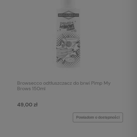
Browsecco odtłuszczacz do brwi Pimp My
Brows 150ml
49,00 zł
Powiadom o dostępności