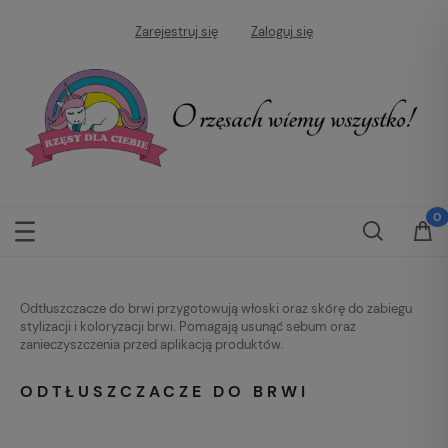
Zarejestruj się
Zaloguj się
Odtłuszczacze do brwi przygotowują włoski oraz skórę do zabiegu
stylizacji i koloryzacji brwi. Pomagają usunąć sebum oraz
zanieczyszczenia przed aplikacją produktów.
ODTŁUSZCZACZE DO BRWI