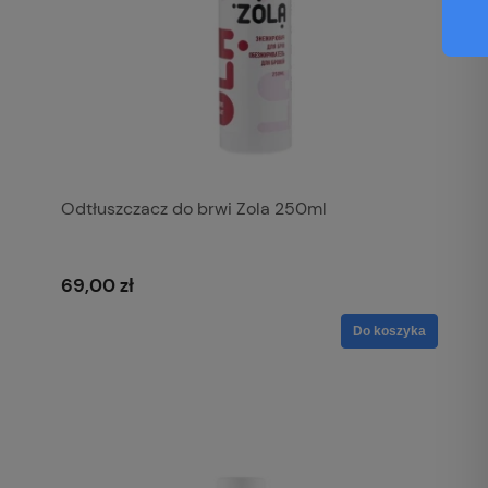
Odtłuszczacz do brwi Zola 250ml
69,00 zł
Do koszyka