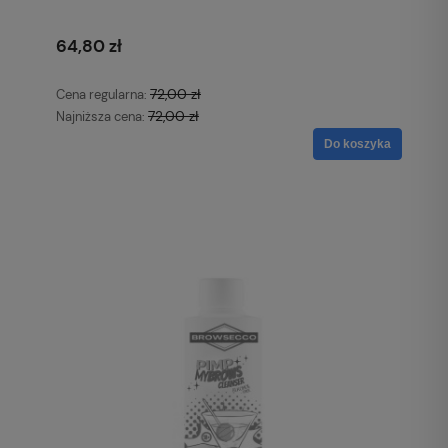
64,80 zł
72,00 zł
Cena regularna:
72,00 zł
Najniższa cena:
Do koszyka