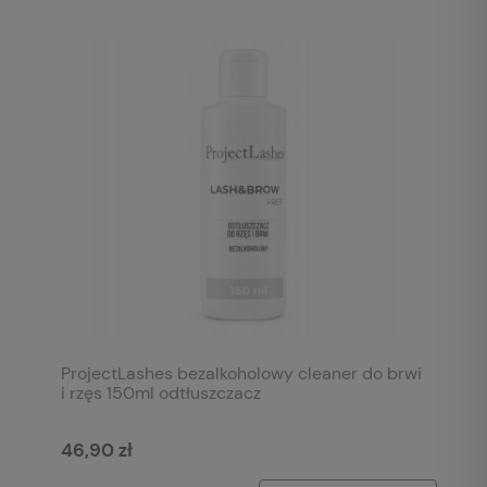
ProjectLashes bezalkoholowy cleaner do brwi
i rzęs 150ml odtłuszczacz
46,90 zł