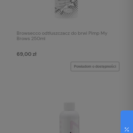
Browsecco odtłuszczacz do brwi Pimp My
Brows 250ml
69,00 zł
Powiadom o dostępności