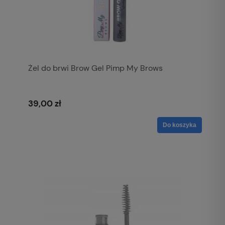
Żel do brwi Brow Gel Pimp My Brows
39,00 zł
Do koszyka