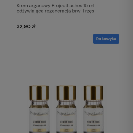
Krem arganowy ProjectLashes 15 ml
odżywiająca regeneracja brwi i rzęs
32,90 zł
Do koszyka