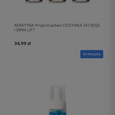
KERATYNA ProjectLashes ODŻYWKA DO RZĘS
I BRWI LIFT
34,99 zł
Do koszyka