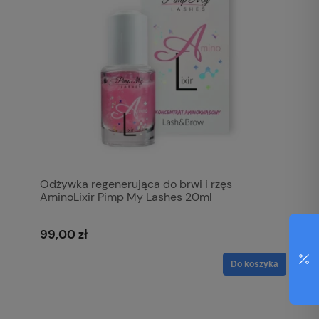
Odżywka regenerująca do brwi i rzęs
AminoLixir Pimp My Lashes 20ml
99,00 zł
Do koszyka