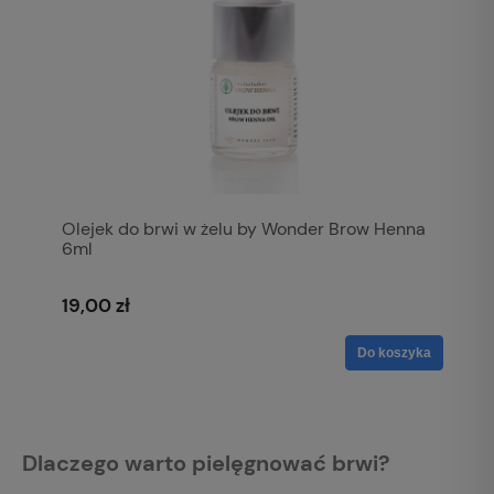
Olejek do brwi w żelu by Wonder Brow Henna
6ml
19,00 zł
Do koszyka
Dlaczego warto pielęgnować brwi?