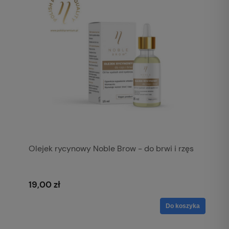
Olejek rycynowy Noble Brow - do brwi i rzęs
19,00 zł
Do koszyka