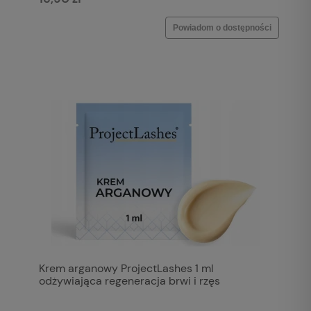
Powiadom o dostępności
Krem arganowy ProjectLashes 1 ml
odżywiająca regeneracja brwi i rzęs