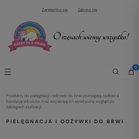
Zarejestruj się
Zaloguj się
Produkty do pielęgnacji i odżywki do brwi pomagają zadbać o
kondycję włosków oraz wspierają ich estetyczny wygląd po
zabiegach stylizacji.
PIELĘGNACJA I ODŻYWKI DO BRWI