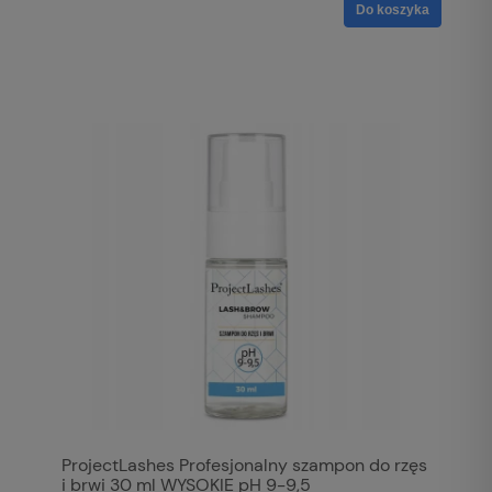
Do koszyka
ProjectLashes Profesjonalny szampon do rzęs
i brwi 30 ml WYSOKIE pH 9-9,5