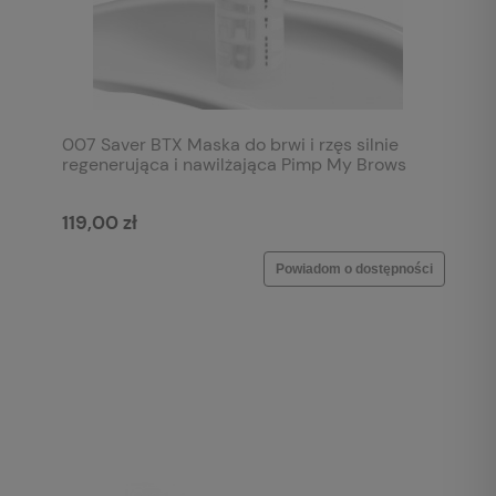
007 Saver BTX Maska do brwi i rzęs silnie
regenerująca i nawilżająca Pimp My Brows
119,00 zł
Powiadom o dostępności