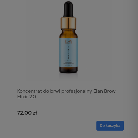
Koncentrat do brwi profesjonalny Elan Brow
Elixir 2.0
72,00 zł
Do koszyka