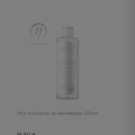
Płyn micelarny do demakijażu 200ml
16,90 zł