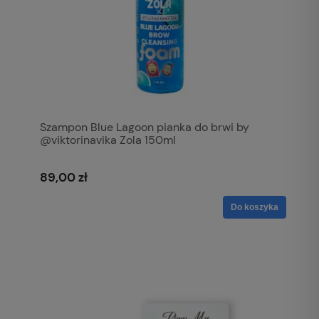
Szampon Blue Lagoon pianka do brwi by
@viktorinavika Zola 150ml
89,00 zł
Do koszyka