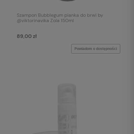
Szampon Bubblegum pianka do brwi by
@viktorinavika Zola 150ml
89,00 zł
Powiadom o dostępności