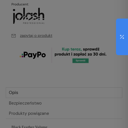
Producent:
zapytaj o produkt
Opis
Bezpieczeństwo
Produkty powiązane
Black Feather Volume