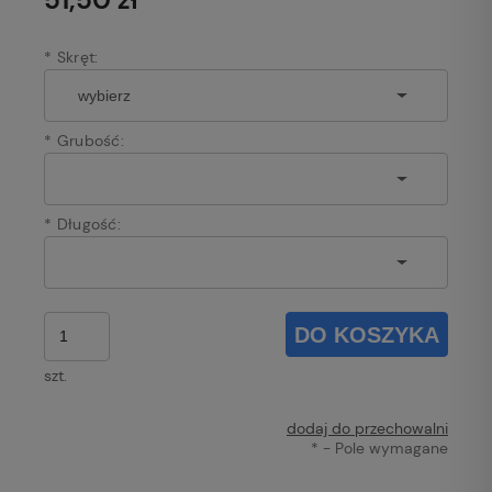
*
Skręt:
*
Grubość:
*
Długość:
DO KOSZYKA
szt.
dodaj do przechowalni
*
- Pole wymagane